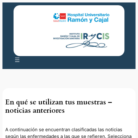
Saltar
al
contenido
En qué se utilizan tus muestras –
noticias anteriores
A continuación se encuentran clasificadas las noticias
según las enfermedades a las que se refieren. Selecciona