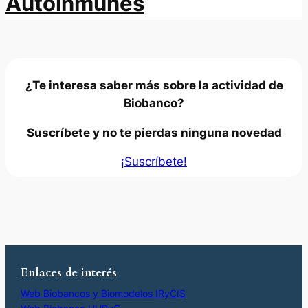
Autoinmunes
¿Te interesa saber más sobre la actividad de
Biobanco?
Suscríbete y no te pierdas ninguna novedad
¡Suscríbete!
Enlaces de interés
Web Biobancos y Biomodelos IRyCIS