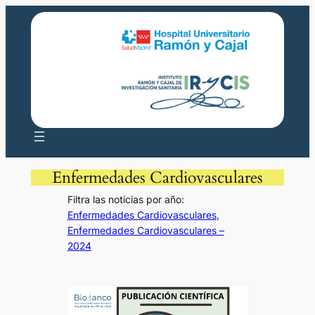
Saltar
al
contenido
Enfermedades Cardiovasculares
Filtra las noticias por año:
Enfermedades Cardiovasculares
, 
Enfermedades Cardiovasculares –
2024