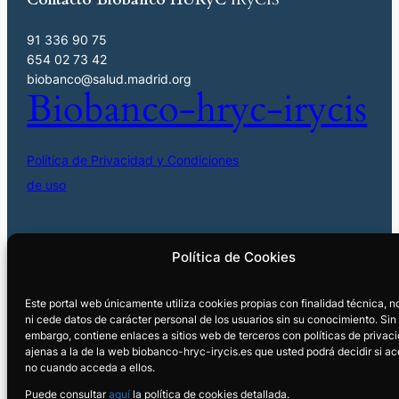
91 336 90 75
654 02 73 42
biobanco@salud.madrid.org
Biobanco-hryc-irycis
Política de Privacidad y Condiciones
de uso
Política de Cookies
Este portal web únicamente utiliza cookies propias con finalidad técnica, 
ni cede datos de carácter personal de los usuarios sin su conocimiento. Sin
embargo, contiene enlaces a sitios web de terceros con políticas de privac
ajenas a la de la web biobanco-hryc-irycis.es que usted podrá decidir si ac
no cuando acceda a ellos.
Puede consultar
aquí
la política de cookies detallada.