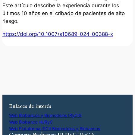
Este artículo describe la experiencia durante los
últimos 10 años en el cribado de pacientes de alto
riesgo.
https://doi.org/10.1007/s10689-024-00388-x
Enlaces de interés
Web Biobancos y Biomodelos IRyCIS
Web Biobanco HURyC
Web Plataforma ISCII Biomodelos y Biobancos
Contacto Biobanco HURyC
IRyCIS