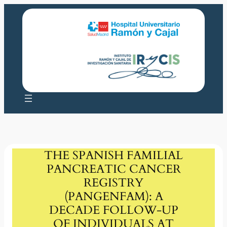
Saltar
al
contenido
THE SPANISH FAMILIAL
PANCREATIC CANCER
REGISTRY
(PANGENFAM): A
DECADE FOLLOW-UP
OF INDIVIDUALS AT