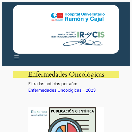
Saltar
al
contenido
Enfermedades Oncológicas
Filtra las noticias por año:
Enfermedades Oncológicas – 2023