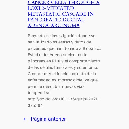
CANCER CELLS THROUGH A
LOXL2-MEDIATED
METASTATIC CASCADE IN
PANCREATIC DUCTAL
ADENOCARCINOMA
Proyecto de investigación donde se
han utilizado muestras y datos de
pacientes que han donado a Biobanco.
Estudio del Adenocarcinoma de
páncreas en PDX y el comportamiento
de las células tumorales y su entorno.
Comprender el funcionamiento de la
enfermedad es imprescidible, ya que
permite descubrir nuevas vías
terapéutica.
http://dx.doi.org/10.1136/gutjnl-2021-
325564
←
Página anterior