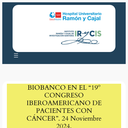
Saltar
al
contenido
BIOBANCO EN EL “19º
CONGRESO
IBEROAMERICANO DE
PACIENTES CON
CÁNCER”. 24 Noviembre
2024.