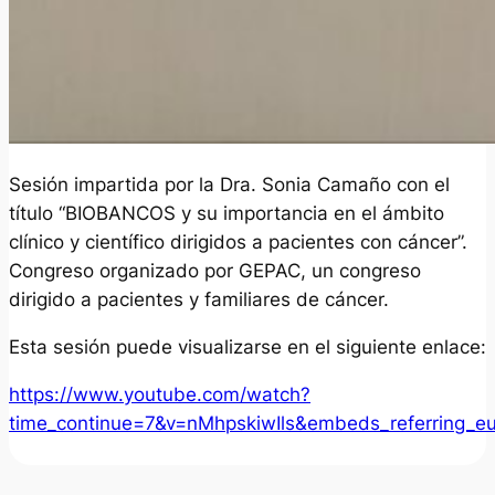
Sesión impartida por la Dra. Sonia Camaño con el
título “BIOBANCOS y su importancia en el ámbito
clínico y científico dirigidos a pacientes con cáncer”.
Congreso organizado por GEPAC, un congreso
dirigido a pacientes y familiares de cáncer.
Esta sesión puede visualizarse en el siguiente enlace:
https://www.youtube.com/watch?
time_continue=7&v=nMhpskiwIls&embeds_referring_